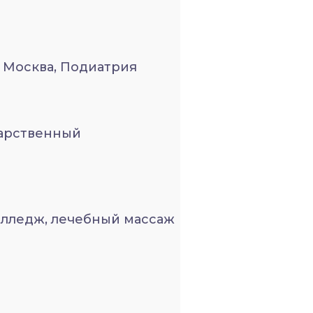
 Москва, Подиатрия
дарственный
лледж, лечебный массаж