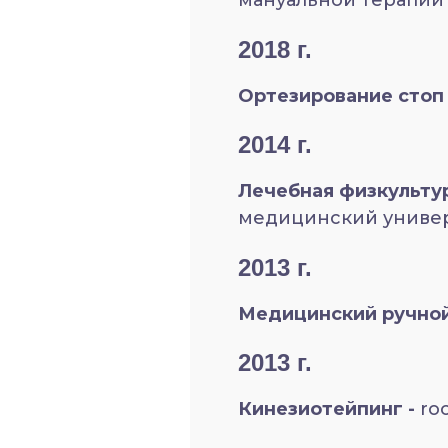
мануальной терапии 
2018 г.
Ортезирование стоп
2014 г.
Лечебная физкультур
медицинский универ
2013 г.
Медицинский ручной
2013 г.
Кинезиотейпинг -
ro