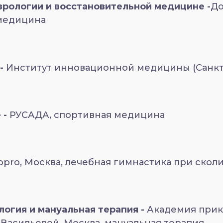
врологии и восстановительной медицине -
До
медицина
 -
Институт инновационной медицины (Санкт
 -
РУСАДА, спортивная медицина
iopro, Москва, лечебная гимнастика при скол
огия и мануальная терапия -
Академия прик