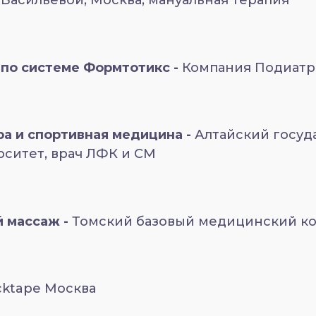
Васильевой, Москва, мануальная терапия
 по системе Формтотикс -
Компания Подиатр
а и спортивная медицина -
Алтайский госу
ситет, врач ЛФК и СМ
 массаж -
Томский базовый медицинский ко
cktape Москва