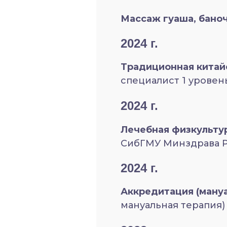
Массаж гуаша, бано
2024 г.
Традиционная китай
специалист 1 уровен
2024 г.
Лечебная физкультур
СибГМУ Минздрава Р
2024 г.
Аккредитация (мануа
мануальная терапия)