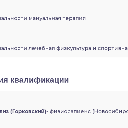
альности мануальная терапия
альности лечебная физкультура и спортивн
ия квалификации
из (Горковский)-
физиосапиенс (Новосибирск