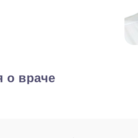
 о враче