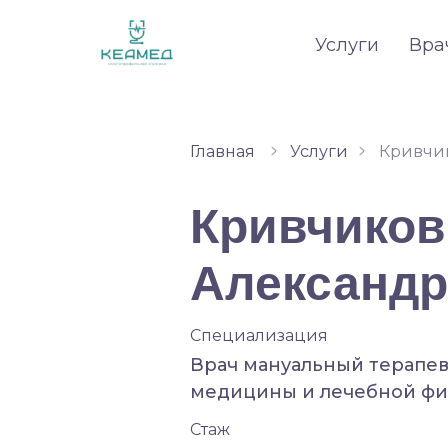
Услуги
Вра
Главная
Услуги
Кривчи
Алекса
Кривчиков
Александ
Специализация
Врач мануальный терапев
медицины и лечебной фи
Стаж