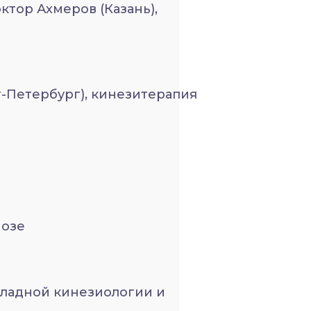
ктор Ахмеров (Казань),
-Петербург), кинезитерапия
иозе
ладной кинезиологии и