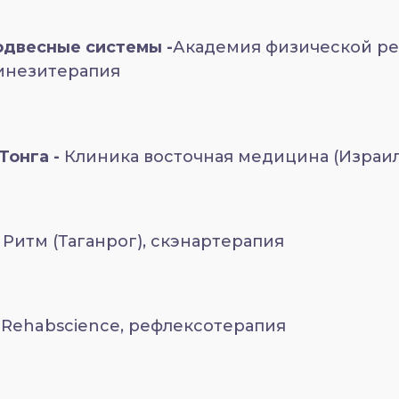
двесные системы -
Академия физической р
кинезитерапия
Тонга -
Клиника восточная медицина (Израил
Ритм (Таганрог), скэнартерапия
-
Rehabscience, рефлексотерапия