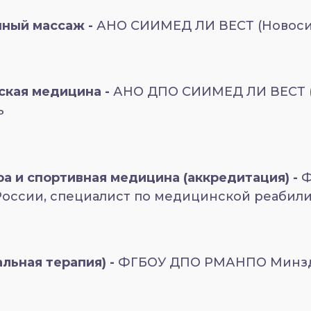
чный массаж -
АНО СИИМЕД ЛИ ВЕСТ (Новоси
ская медицина -
АНО ДПО СИИМЕД ЛИ ВЕСТ (
ь
а и спортивная медицина (аккредитация) -
Ф
оссии, специалист по медицинской реабил
льная терапия) -
ФГБОУ ДПО РМАНПО Минзд