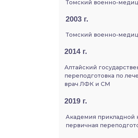
Томский военно-медиц
2003 г.
Томский военно-медиц
2014 г.
Алтайский государств
переподготовка по леч
врач ЛФК и СМ
2019 г.
Академия прикладной 
первичная переподгото