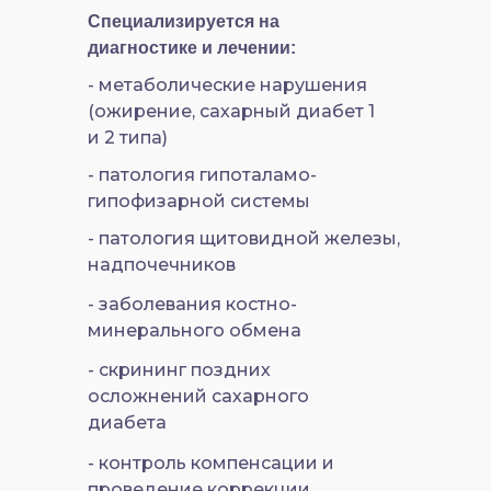
Специализируется на
диагностике и лечении:
- метаболические нарушения
(ожирение, сахарный диабет 1
и 2 типа)
- патология гипоталамо-
гипофизарной системы
- патология щитовидной железы,
надпочечников
- заболевания костно-
минерального обмена
- скрининг поздних
осложнений сахарного
диабета
- контроль компенсации и
проведение коррекции