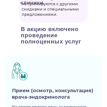
клиники.
не суммируются с другими
скидками и специальными
предложениями.
В акцию включено
проведение
полноценных услуг
Прием (осмотр, консультация)
врача-эндокринолога