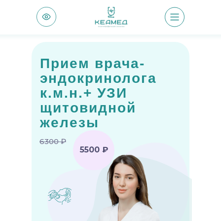
Прием врача-
эндокринолога
к.м.н.+ УЗИ
щитовидной
железы
6300 ₽
5500 ₽