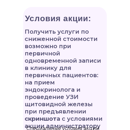
Условия акции:
Получить услуги по
сниженной стоимости
возможно при
первичной
одновременной записи
в клинику для
первичных пациентов:
на прием
эндокринолога и
проведение УЗИ
щитовидной железы
при предъявлении
скриншота
с условиями
акции администратору
Специальные условия акции