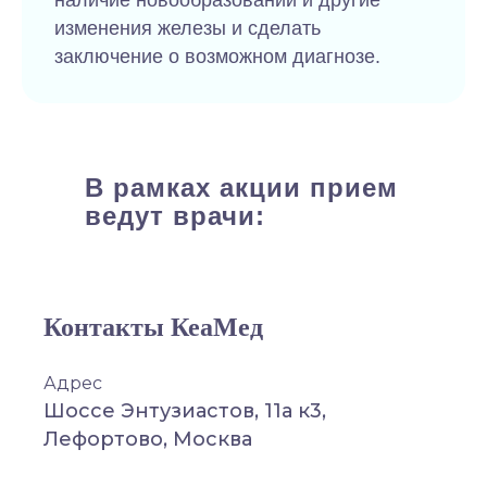
наличие новообразований и другие
изменения железы и сделать
заключение о возможном диагнозе.
В рамках акции прием
ведут врачи:
Контакты КеаМед
Адрес
Шоссе Энтузиастов, 11а к3,
Лефортово, Москва